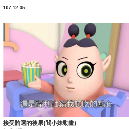
107-12-05
接受賄選的後果(閻小妹動畫)