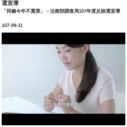
選宣導
「阿嫲今年不賣票」－法務部調查局107年度反賄選宣導
107-09-11