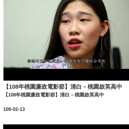
【108年桃園廉政電影節】清白－桃園啟英高中
【108年桃園廉政電影節】清白－桃園啟英高中
109-02-13