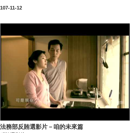
107-11-12
法務部反賄選影片－咱的未來篇