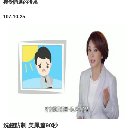
接受賄選的後果
107-10-25
洗錢防制 美鳳篇90秒