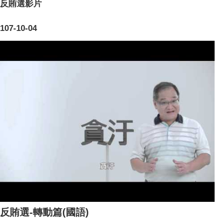
反賄選影片
107-10-04
反賄選-轉動篇(國語)