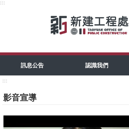
:::
跳到主要內容區塊
訊息公告
認識我們
:::
影音宣導