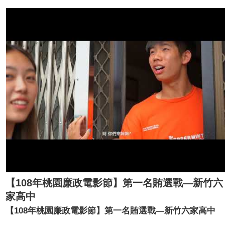
【108年桃園廉政電影節】第一名賄選戰—新竹六
家高中
【108年桃園廉政電影節】第一名賄選戰—新竹六家高中