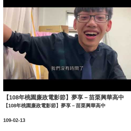
【108年桃園廉政電影節】夢享－苗栗興華高中
【108年桃園廉政電影節】夢享－苗栗興華高中
109-02-13