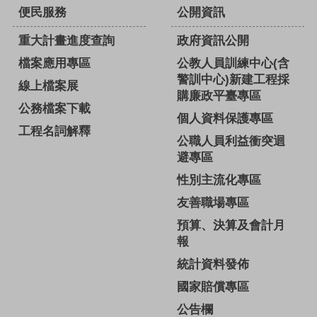
便民服務
公開資訊
重大計畫進度查詢
政府資訊公開
檔案應用專區
公教人員訓練中心(含
警訓中心)新建工程採
線上檔案展
購廉政平臺專區
公務檔案下載
個人資料保護專區
工程名詞解釋
公職人員利益衝突迴
避專區
性別主流化專區
友善職場專區
預算、決算及會計月
報
統計資料發佈
國家賠償專區
公告欄