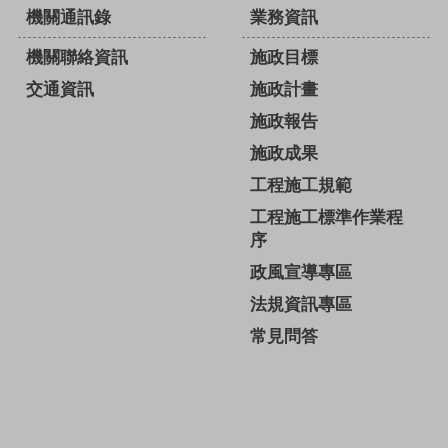
機關通訊錄
業務資訊
機關聯絡資訊
施政目標
交通資訊
施政計畫
施政報告
施政成果
工程施工規範
工程施工標準作業程
序
政風宣導專區
法規資訊專區
常見問答