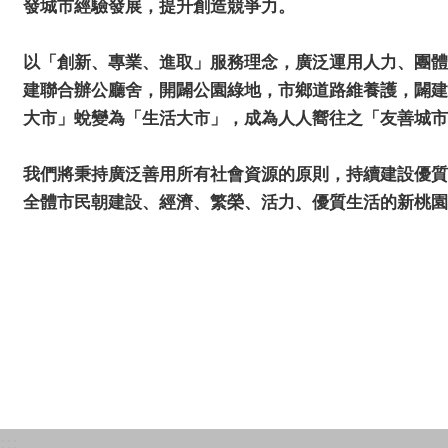
發城市經驗發展，提升創造競爭力。
以「創新、專業、進取」服務理念，廣泛運用人力、團體
建聯合辦公廳舍，開闢公園綠地，市鄉道路維養護，闢建
大市」蛻變為「生活大市」，成為人人嚮往之「友善城市
我們將秉持廣泛善用所有社會資源的原則，持續建設優質
全體市民朝建設、經濟、繁榮、活力、優質生活的新桃園
:::