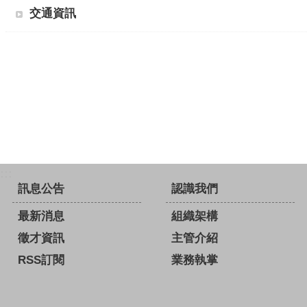
交通資訊
:::
訊息公告
認識我們
最新消息
組織架構
徵才資訊
主管介紹
RSS訂閱
業務執掌