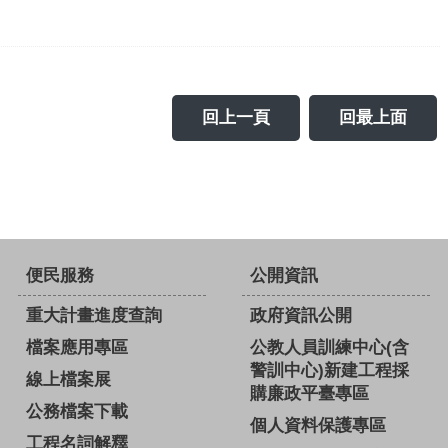
回上一頁
回最上面
便民服務
公開資訊
重大計畫進度查詢
政府資訊公開
檔案應用專區
公教人員訓練中心(含
警訓中心)新建工程採
線上檔案展
購廉政平臺專區
公務檔案下載
個人資料保護專區
工程名詞解釋