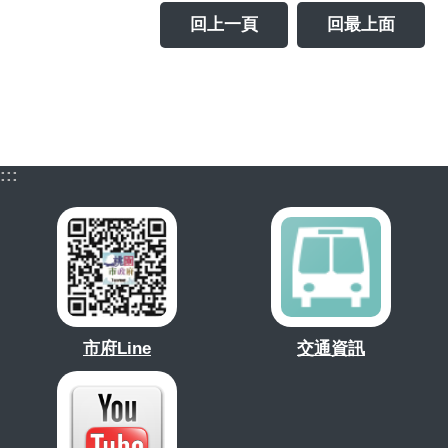
回上一頁
回最上面
:::
市府Line
交通資訊