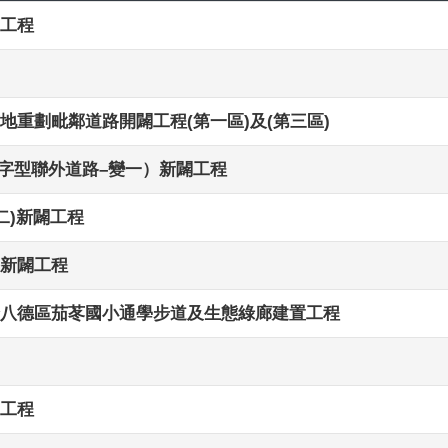
工程
重劃毗鄰道路開闢工程(第一區)及(第三區)
T字型聯外道路–變一）新闢工程
二)新闢工程
新闢工程
八德區茄苳國小通學步道及生態綠廊建置工程
工程