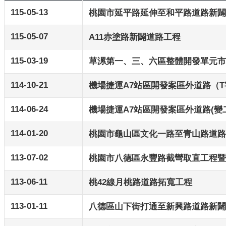
115-05-13
桃園市延平路延伸至和平路道路新闢
115-05-07
A11赤塗路新闢道路工程
115-03-19
草漯第一、三、六區整體開發單元市地
114-10-21
機場捷運A7站區開發案區外道路（
114-06-24
機場捷運A7站區開發案區外道路(變
114-01-20
桃園市龜山區文化一路至青山路道路
113-07-02
桃園市八德區永豐路截彎取直工程暨
113-06-11
桃42線月桃路道路拓寬工程
113-01-11
八德區山下街打通至新興路道路新闢