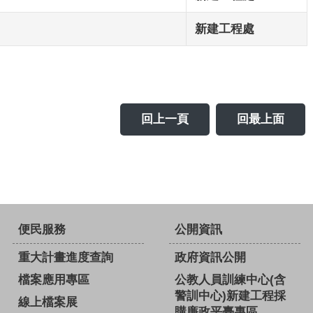
新建工程處
回上一頁
回最上面
便民服務
公開資訊
重大計畫進度查詢
政府資訊公開
檔案應用專區
公教人員訓練中心(含
警訓中心)新建工程採
線上檔案展
購廉政平臺專區