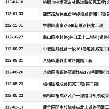
113-01-10
桃園市中壢區吉林路道路拓寬工程(文
113-01-03
龍慈路延伸至台66線道路新闢工程(
112-11-01
中壢區龍東路445巷道路拓寬工程
112-10-27
龜山區南林路(林口工十二聯外)道路
112-09-27
中壢區月桃路一段381巷道路拓寬工
112-08-31
八德區忠義街道路開闢工程
112-06-26
八德區廣福路至廣隆街178巷瓶頸打
112-05-23
楊梅區裕成路拓寬工程(第二期)
112-05-23
楊梅區裕成路及台一線路口瓶頸改善
112-02-13
蘆竹區開南段龍林街北上道路開通工