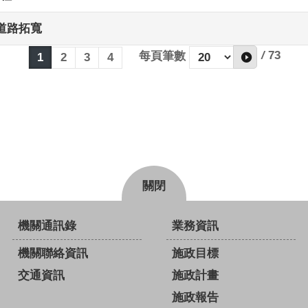
道路拓寬
/
73
每頁筆數
1
2
3
4
關閉
機關通訊錄
業務資訊
機關聯絡資訊
施政目標
交通資訊
施政計畫
施政報告