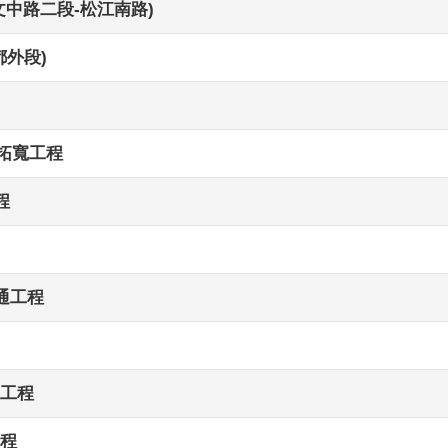
中路二段-松江南路)
都外段)
拓寬工程
程
通工程
工程
程