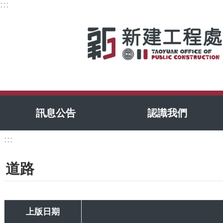
:::
跳到主要內容區塊
訊息公告
認識我們
:::
道路
上版日期