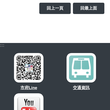
回上一頁
回最上面
:::
市府Line
交通資訊