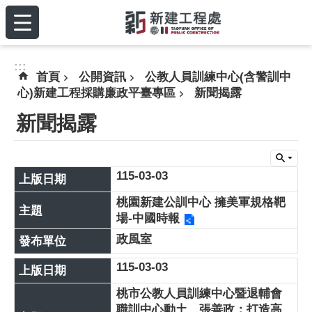
:::
跳到主要內容區塊
:::
首頁
公開資訊
公教人員訓練中心(含警訓中
心)新建工程採購廉政平臺專區
新聞揭露
新聞揭露
115-03-03
桃園新建公訓中心 擁美軍規格靶
場-中國時報
政風室
115-03-03
桃市公教人員訓練中心暨退輔會
職訓中心動土 張善政：打造高