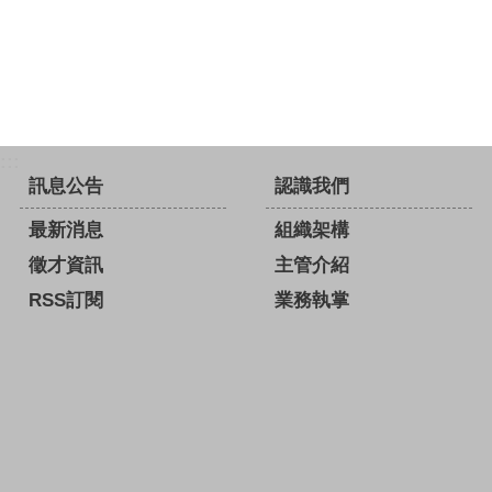
:::
訊息公告
認識我們
最新消息
組織架構
徵才資訊
主管介紹
RSS訂閱
業務執掌