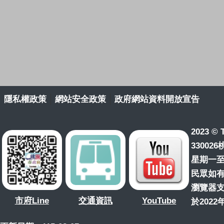
隱私權政策
網站安全政策
政府網站資料開放宣告
2023 © T
33002
星期一至星
民眾如有
瀏覽器支援
市府Line
交通資訊
YouTube
於202