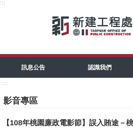
:::
跳到主要內容區塊
訊息公告
認識我們
:::
影音專區
【108年桃園廉政電影節】誤入賄途－