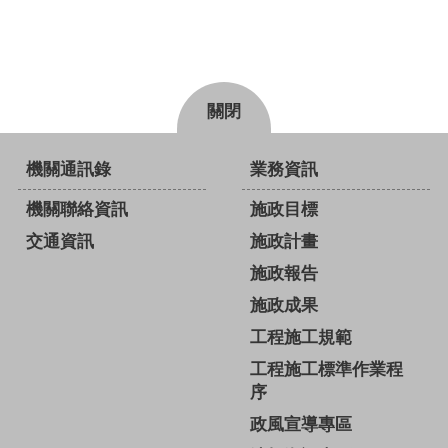
關閉
機關通訊錄
業務資訊
機關聯絡資訊
施政目標
交通資訊
施政計畫
施政報告
施政成果
工程施工規範
工程施工標準作業程
序
政風宣導專區