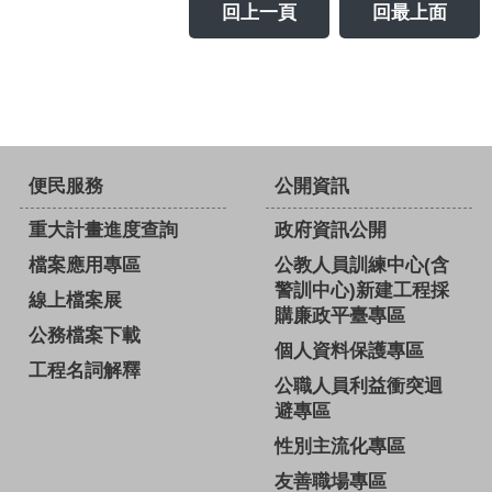
回上一頁
回最上面
便民服務
公開資訊
重大計畫進度查詢
政府資訊公開
檔案應用專區
公教人員訓練中心(含
警訓中心)新建工程採
線上檔案展
購廉政平臺專區
公務檔案下載
個人資料保護專區
工程名詞解釋
公職人員利益衝突迴
避專區
性別主流化專區
友善職場專區