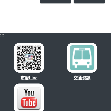
:::
市府Line
交通資訊