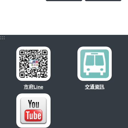
:::
市府Line
交通資訊