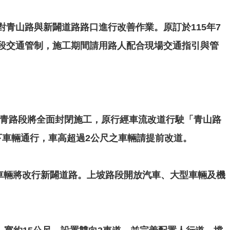
青山路與新闢道路路口進行改善作業。原訂於115年7
階段交通管制，施工期間請用路人配合現場交通指引與管
口至文青路段將全面封閉施工，原行經車流改道行駛「青山路
下車輛通行，車高超過2公尺之車輛請提前改道。
路車輛將改行新闢道路。上坡路段開放汽車、大型車輛及機