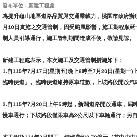
發布單位：新建工程處
為提升龜山地區道路品質與交通乘載力，桃園市政府辦理
月10日實施之交通管制，因受颱風影響，施工期程順延
制人員引導通行，施工管制期間造成不便，敬請見諒。
新建工程處表示，本次施工及交通管制措施如下：
1.自115年7月17日(星期五)晚上8時至7月20日
臨時便道」。臨時便道維持原車道數，上坡路段開放汽
2.自115年7月20日上午5時起，新闢道路開放通
慢車通行；下坡路段僅限車高2公尺以下車輛通行；另