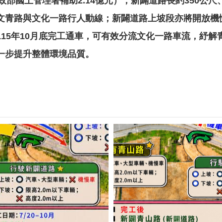
內政部國土管理署補助2.14億元），新闢道路長約350公
文青路與文化一路行人動線；新闢道路上坡段亦將開放機
15年10月底完工通車，可有效分流文化一路車流，紓
一步提升整體環境品質。