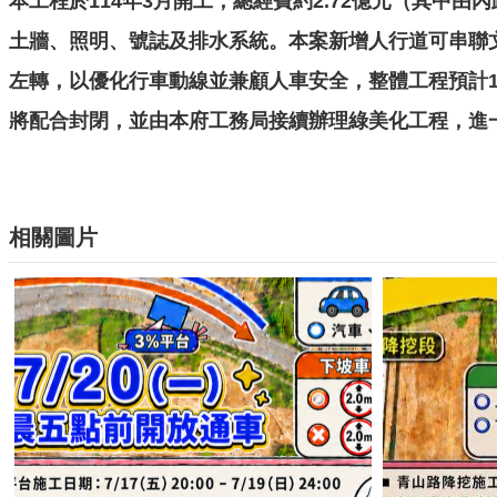
本工程於114年3月開工，總經費約2.72億元（其中由
土牆、照明、號誌及排水系統。本案新增人行道可串聯
左轉，以優化行車動線並兼顧人車安全，整體工程預計1
將配合封閉，並由本府工務局接續辦理綠美化工程，進
相關圖片