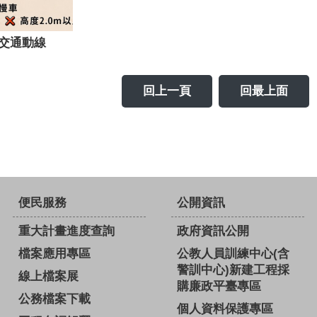
交通動線
回上一頁
回最上面
便民服務
公開資訊
重大計畫進度查詢
政府資訊公開
檔案應用專區
公教人員訓練中心(含
警訓中心)新建工程採
線上檔案展
購廉政平臺專區
公務檔案下載
個人資料保護專區