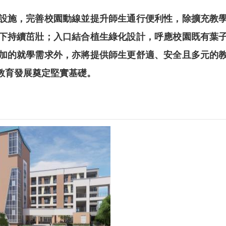
設施，完善校園動線並提升師生通行便利性，除擴充教
下持續茁壯；入口結合植生綠化設計，呼應校園既有葉
加的就學需求外，亦將提供師生更舒適、安全且多元的
教育發展奠定堅實基礎。