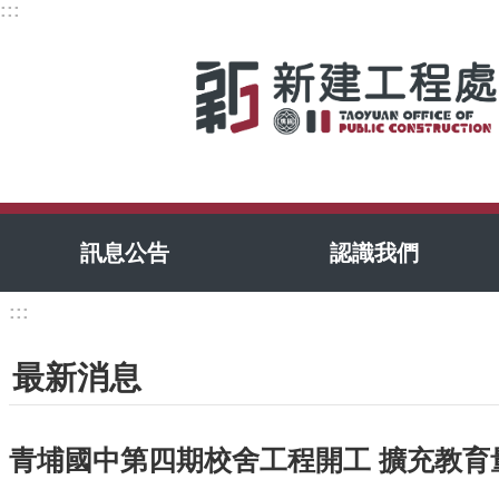
:::
跳到主要內容區塊
訊息公告
認識我們
:::
最新消息
青埔國中第四期校舍工程開工 擴充教育