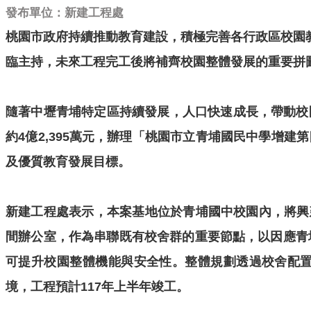
發布單位：新建工程處
桃園市政府持續推動教育建設，積極完善各行政區校園教
臨主持，未來工程完工後將補齊校園整體發展的重要拼
隨著中壢青埔特定區持續發展，人口快速成長，帶動校
約4億2,395萬元，辦理「桃園市立青埔國民中學增
及優質教育發展目標。
新建工程處表示，本案基地位於青埔國中校園內，將興建
間辦公室，作為串聯既有校舍群的重要節點，以因應青
可提升校園整體機能與安全性。整體規劃透過校舍配
境，工程預計117年上半年竣工。