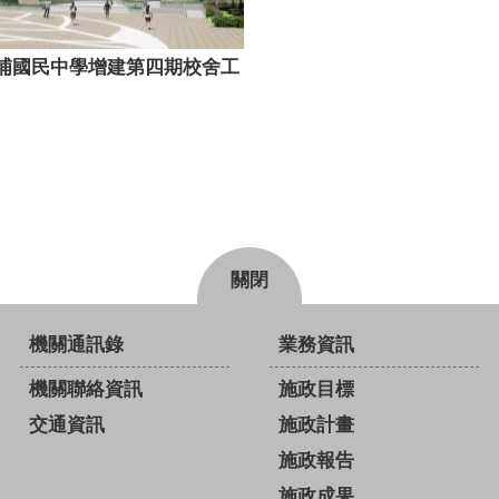
埔國民中學增建第四期校舍工
關閉
機關通訊錄
業務資訊
機關聯絡資訊
施政目標
交通資訊
施政計畫
施政報告
施政成果