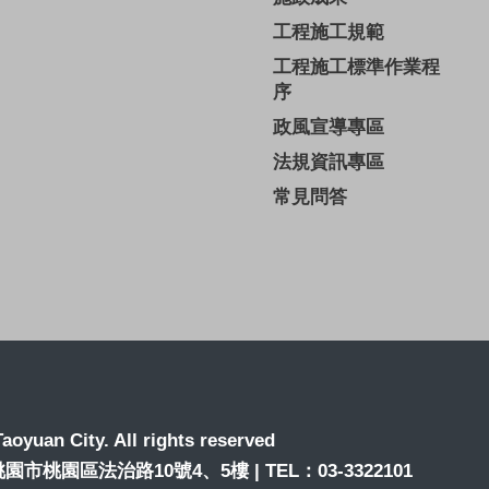
工程施工規範
工程施工標準作業程
序
政風宣導專區
法規資訊專區
常見問答
aoyuan City. All rights reserved
6桃園市桃園區法治路10號4、5樓 | TEL：03-3322101