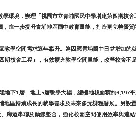
學環境，辦理「桃園市立青埔國民中學增建第四期校舍工
圖，進一步提升青埔地區國中教育量能，打造更完善優質
園教學空間需求逐年攀升。為因應青埔國中日益增加的
建第四期校舍工程」，有效擴充教學空間量能，改善校舍
地下1層、地上5層教學大樓，總樓地板面積約6,197平
埔地區持續成長的就學需求及未來多元課程發展。另設置
置、廊道串聯及動線整合，強化校園空間使用效率與連結