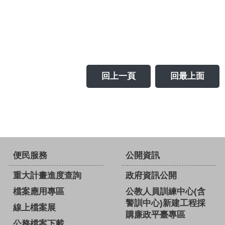
回上一頁
回最上面
便民服務
公開資訊
重大計畫進度查詢
政府資訊公開
檔案應用專區
公教人員訓練中心(含
警訓中心)新建工程採
線上檔案展
購廉政平臺專區
公務檔案下載