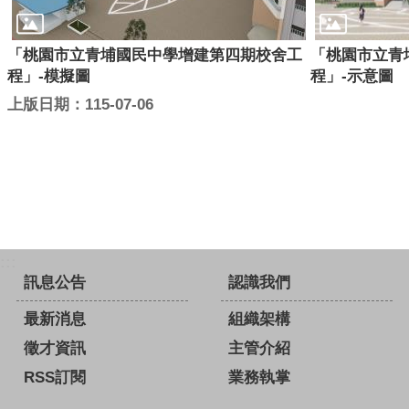
「桃園市立青埔國民中學增建第四期校舍工
「桃園市立青
程」-模擬圖
程」-示意圖
上版日期：115-07-06
:::
訊息公告
認識我們
最新消息
組織架構
徵才資訊
主管介紹
RSS訂閱
業務執掌