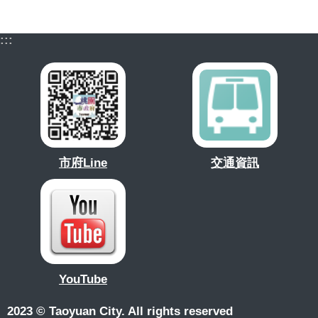
:::
市府Line
交通資訊
YouTube
2023 © Taoyuan City. All rights reserved