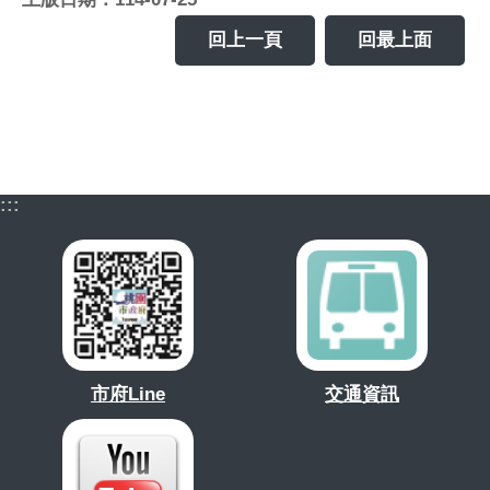
回上一頁
回最上面
:::
市府Line
交通資訊