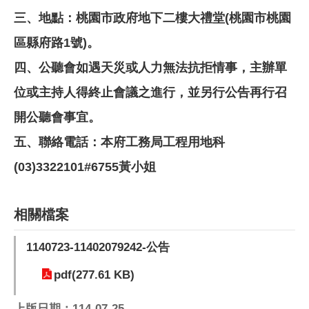
三、地點：桃園市政府地下二樓大禮堂(桃園市桃園
區縣府路1號)。
四、公聽會如遇天災或人力無法抗拒情事，主辦單
位或主持人得終止會議之進行，並另行公告再行召
開公聽會事宜。
五、聯絡電話：本府工務局工程用地科
(03)3322101#6755黃小姐
相關檔案
1140723-11402079242-公告
pdf(277.61 KB)
上版日期：114-07-25